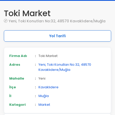
Toki Market
Yeni, Toki Konutları No:32, 48570 Kavaklıdere/Muğla
Yol Tarifi
Firma Adı
:
Toki Market
Adres
:
Yeni, Toki Konutları No:32, 48570
Kavaklıdere/Muğla
Mahalle
:
Yeni
İlçe
:
Kavaklıdere
İl
:
Muğla
Kategori
:
Market