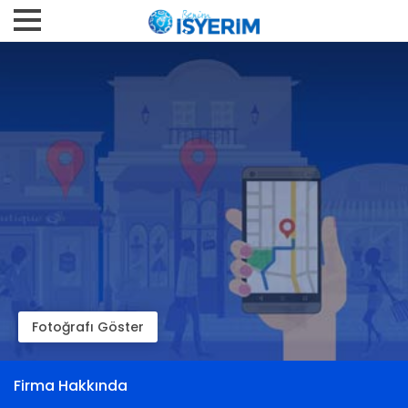
Fotoğrafı Göster
Firma Hakkında