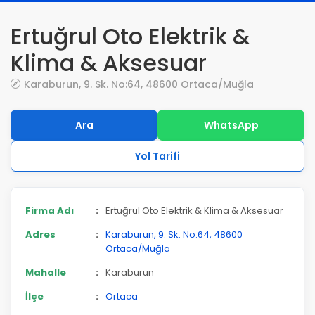
Ertuğrul Oto Elektrik &
Klima & Aksesuar
Karaburun, 9. Sk. No:64, 48600 Ortaca/Muğla
Ara
WhatsApp
Yol Tarifi
Firma Adı
:
Ertuğrul Oto Elektrik & Klima & Aksesuar
Adres
:
Karaburun, 9. Sk. No:64, 48600
Ortaca/Muğla
Mahalle
:
Karaburun
İlçe
:
Ortaca