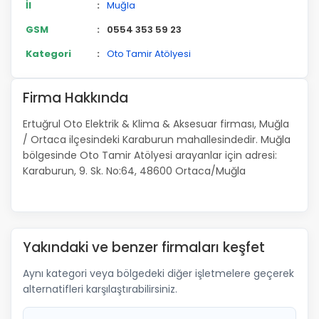
İl
:
Muğla
GSM
:
0554 353 59 23
Kategori
:
Oto Tamir Atölyesi
Firma Hakkında
Ertuğrul Oto Elektrik & Klima & Aksesuar firması, Muğla
/ Ortaca ilçesindeki Karaburun mahallesindedir. Muğla
bölgesinde Oto Tamir Atölyesi arayanlar için adresi:
Karaburun, 9. Sk. No:64, 48600 Ortaca/Muğla
Yakındaki ve benzer firmaları keşfet
Aynı kategori veya bölgedeki diğer işletmelere geçerek
alternatifleri karşılaştırabilirsiniz.