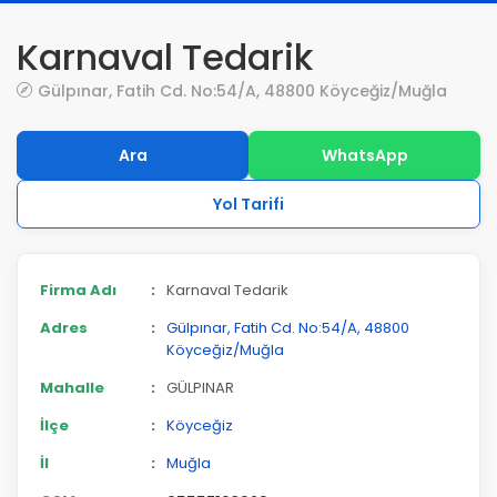
Karnaval Tedarik
Gülpınar, Fatih Cd. No:54/A, 48800 Köyceğiz/Muğla
Ara
WhatsApp
Yol Tarifi
Firma Adı
:
Karnaval Tedarik
Adres
:
Gülpınar, Fatih Cd. No:54/A, 48800
Köyceğiz/Muğla
Mahalle
:
GÜLPINAR
İlçe
:
Köyceğiz
İl
:
Muğla