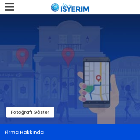
Fotoğrafı Göster
Firma Hakkında