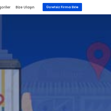
oriler
Bize Ulaşın
Ücretsiz Firma Ekle