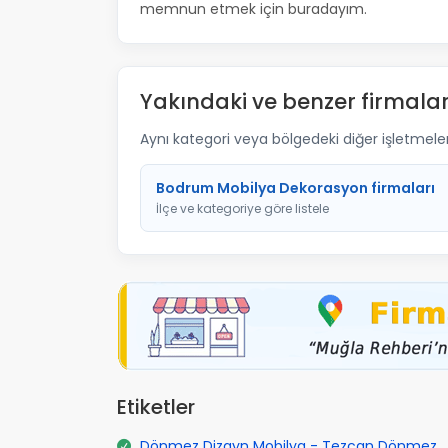
memnun etmek için buradayım.
Yakındaki ve benzer firmalar
Aynı kategori veya bölgedeki diğer işletmelere 
Bodrum Mobilya Dekorasyon firmaları
İlçe ve kategoriye göre listele
Etiketler
Dönmez Dizayn Mobilya - Tezcan Dönmez