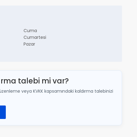
Cuma
Cumartesi
Pazar
ırma talebi mi var?
lir; düzenleme veya KVKK kapsamındaki kaldırma talebinizi