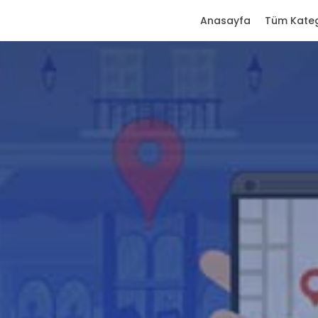
Anasayfa
Tüm Kateg