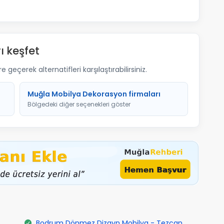
ı keşfet
geçerek alternatifleri karşılaştırabilirsiniz.
Muğla Mobilya Dekorasyon firmaları
Bölgedeki diğer seçenekleri göster
Bodrum Dönmez Dizayn Mobilya - Tezcan