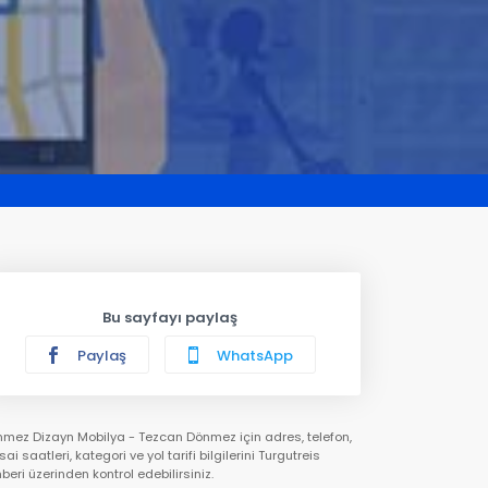
Bu sayfayı paylaş
Paylaş
WhatsApp
mez Dizayn Mobilya - Tezcan Dönmez için adres, telefon,
ai saatleri, kategori ve yol tarifi bilgilerini Turgutreis
beri üzerinden kontrol edebilirsiniz.