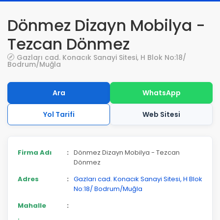
Dönmez Dizayn Mobilya -
Tezcan Dönmez
Gazları cad. Konacık Sanayi Sitesi, H Blok No:18/
Bodrum/Muğla
Ara
WhatsApp
Yol Tarifi
Web Sitesi
Firma Adı
:
Dönmez Dizayn Mobilya - Tezcan
Dönmez
Adres
:
Gazları cad. Konacık Sanayi Sitesi, H Blok
No:18/ Bodrum/Muğla
Mahalle
: