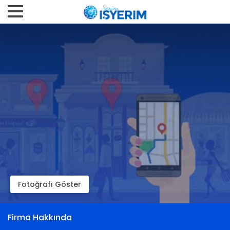
Fotoğrafı Göster
Firma Hakkında