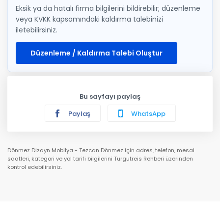
Eksik ya da hatalı firma bilgilerini bildirebilir; düzenleme
veya KVKK kapsamındaki kaldırma talebinizi
iletebilirsiniz.
Düzenleme / Kaldırma Talebi Oluştur
Bu sayfayı paylaş
Paylaş
WhatsApp
Dönmez Dizayn Mobilya - Tezcan Dönmez için adres, telefon, mesai
saatleri, kategori ve yol tarifi bilgilerini Turgutreis Rehberi üzerinden
kontrol edebilirsiniz.