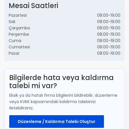
Mesai Saatleri
Pazartesi
08:00-19:00
Salı
08:00-19:00
Çarşamba
08:00-19:00
Perşembe
08:00-19:00
Cuma
08:00-19:00
Cumartesi
08:00-19:00
Pazar
08:00-19:00
Bilgilerde hata veya kaldırma
talebi mi var?
Eksik ya da hatalı firma bilgilerini bildirebilir; düzenleme
veya KVKK kapsamındaki kaldırma talebinizi
iletebilirsiniz.
Düzenleme / Kaldırma Talebi Oluştur