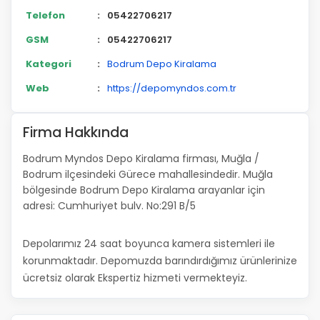
Telefon
:
05422706217
GSM
:
05422706217
Kategori
:
Bodrum Depo Kiralama
Web
:
https://depomyndos.com.tr
Firma Hakkında
Bodrum Myndos Depo Kiralama firması, Muğla /
Bodrum ilçesindeki Gürece mahallesindedir. Muğla
bölgesinde Bodrum Depo Kiralama arayanlar için
adresi: Cumhuriyet bulv. No:291 B/5
Depolarımız 24 saat boyunca kamera sistemleri ile
korunmaktadır. Depomuzda barındırdığımız ürünlerinize
ücretsiz olarak Ekspertiz hizmeti vermekteyiz.