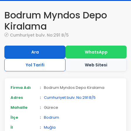
Bodrum Myndos Depo
Kiralama
Cumhuriyet bulv. No:291 B/5
Ara
WhatsApp
Yol Tarifi
Web Sitesi
Firma Adı
:
Bodrum Myndos Depo Kiralama
Adres
:
Cumhuriyet bulv. No:291 B/5
Mahalle
:
Gürece
İlçe
:
Bodrum
İl
:
Muğla