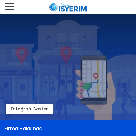
Fotoğrafı Göster
Firma Hakkında