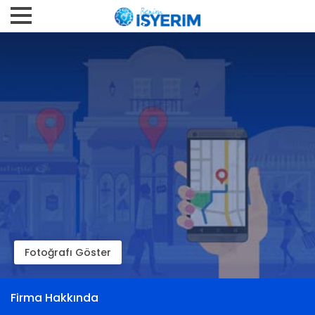
Fotoğrafı Göster
Firma Hakkında