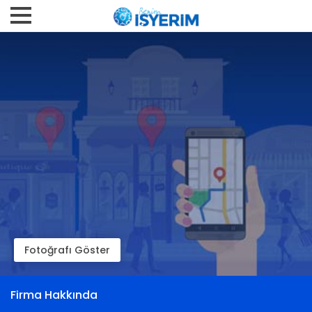
Fotoğrafı Göster
Firma Hakkında