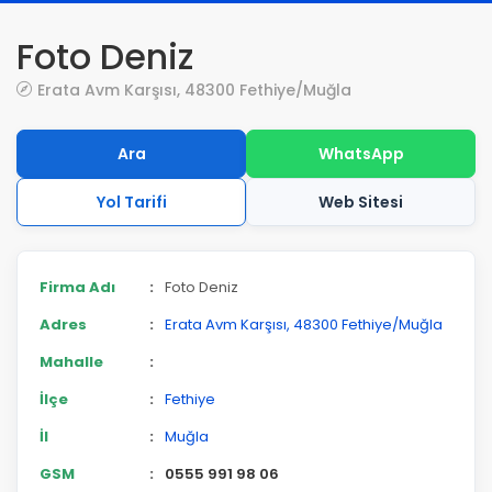
Foto Deniz
Erata Avm Karşısı, 48300 Fethiye/Muğla
Ara
WhatsApp
Yol Tarifi
Web Sitesi
Firma Adı
:
Foto Deniz
Adres
:
Erata Avm Karşısı, 48300 Fethiye/Muğla
Mahalle
:
İlçe
:
Fethiye
İl
:
Muğla
GSM
:
0555 991 98 06