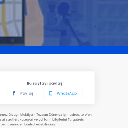
Bu sayfayı paylaş
Paylaş
WhatsApp
mez Dizayn Mobilya - Tezcan Dönmez için adres, telefon,
ai saatleri, kategori ve yol tarifi bilgilerini Turgutreis
beri üzerinden kontrol edebilirsiniz.