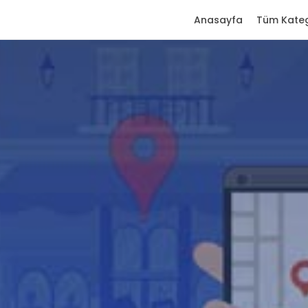
Anasayfa
Tüm Kateg