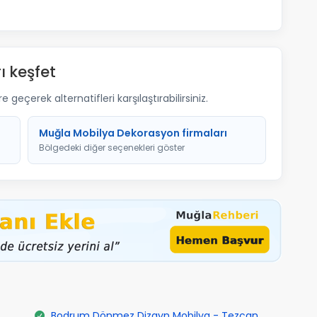
ı keşfet
geçerek alternatifleri karşılaştırabilirsiniz.
Muğla Mobilya Dekorasyon firmaları
Bölgedeki diğer seçenekleri göster
Bodrum Dönmez Dizayn Mobilya - Tezcan