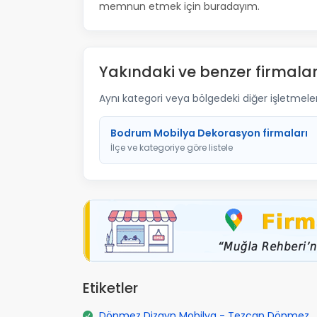
memnun etmek için buradayım.
Yakındaki ve benzer firmalar
Aynı kategori veya bölgedeki diğer işletmelere 
Bodrum Mobilya Dekorasyon firmaları
İlçe ve kategoriye göre listele
Etiketler
Dönmez Dizayn Mobilya - Tezcan Dönmez