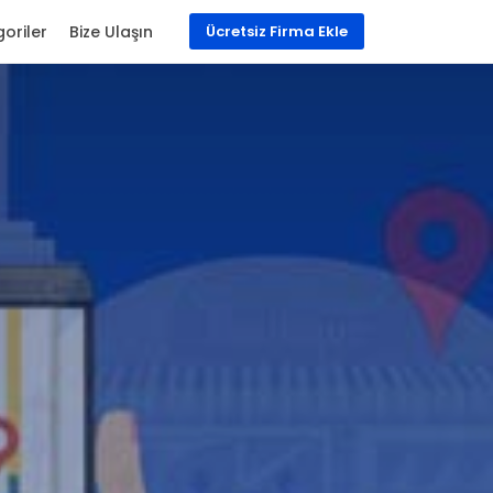
oriler
Bize Ulaşın
Ücretsiz Firma Ekle