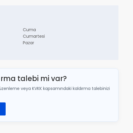
Cuma
Cumartesi
Pazar
ırma talebi mi var?
lir; düzenleme veya KVKK kapsamındaki kaldırma talebinizi