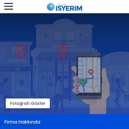
Fotoğrafı Göster
Firma Hakkında