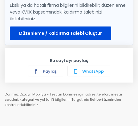
Eksik ya da hatalı firma bilgilerini bildirebilir; düzenleme
veya KVKK kapsamındaki kaldırma talebinizi
iletebilirsiniz.
Düzenleme / Kaldırma Talebi Oluştur
Bu sayfayı paylaş
Paylaş
WhatsApp
Dönmez Dizayn Mobilya - Tezcan Dönmez için adres, telefon, mesai
saatleri, kategori ve yol tarifi bilgilerini Turgutreis Rehberi üzerinden
kontrol edebilirsiniz.