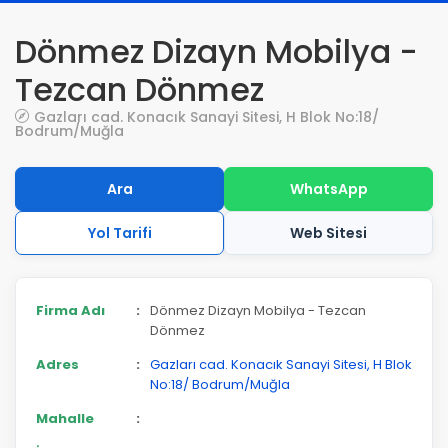
Dönmez Dizayn Mobilya -
Tezcan Dönmez
Gazları cad. Konacık Sanayi Sitesi, H Blok No:18/
Bodrum/Muğla
Ara
WhatsApp
Yol Tarifi
Web Sitesi
Firma Adı
:
Dönmez Dizayn Mobilya - Tezcan
Dönmez
Adres
:
Gazları cad. Konacık Sanayi Sitesi, H Blok
No:18/ Bodrum/Muğla
Mahalle
: