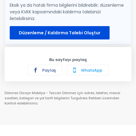
Eksik ya da hatalı firma bilgilerini bildirebilir; düzenleme
veya KVKK kapsamındaki kaldırma talebinizi
iletebilirsiniz.
Düzenleme / Kaldırma Talebi Oluştur
Bu sayfayı paylaş
Paylaş
WhatsApp
Dönmez Dizayn Mobilya - Tezcan Dönmez için adres, telefon, mesai
saatleri, kategori ve yol tarifi bilgilerini Turgutreis Rehberi üzerinden
kontrol edebilirsiniz.