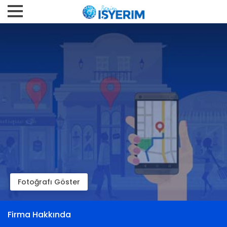
Fotoğrafı Göster
Firma Hakkında