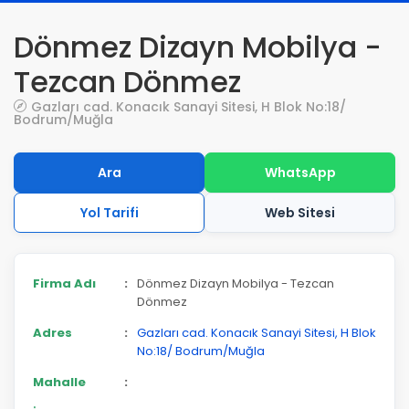
Dönmez Dizayn Mobilya -
Tezcan Dönmez
Gazları cad. Konacık Sanayi Sitesi, H Blok No:18/
Bodrum/Muğla
Ara
WhatsApp
Yol Tarifi
Web Sitesi
Firma Adı
:
Dönmez Dizayn Mobilya - Tezcan
Dönmez
Adres
:
Gazları cad. Konacık Sanayi Sitesi, H Blok
No:18/ Bodrum/Muğla
Mahalle
: